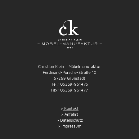
Christian Klein – Möbelmanufaktur
Ferdinand-Porsche-Straße 10
67269 Grünstadt
Tel.: 06359-961476
Fax: 06359-961477
>
Kontakt
>
Anfahrt
>
Datenschutz
>
Impressum