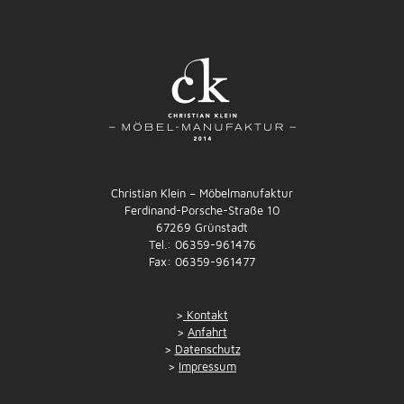
Christian Klein – Möbelmanufaktur
Ferdinand-Porsche-Straße 10
67269 Grünstadt
Tel.: 06359-961476
Fax: 06359-961477
>
Kontakt
>
Anfahrt
>
Datenschutz
>
Impressum